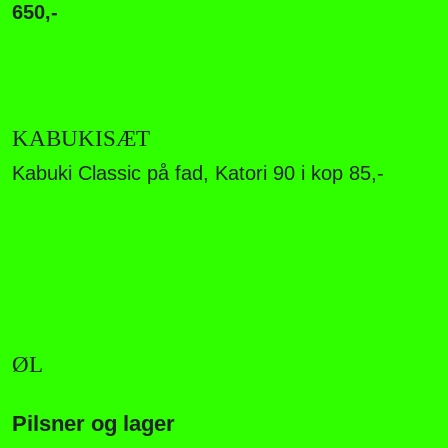
650,-
KABUKISÆT
Kabuki Classic på fad, Katori 90 i kop 85,-
ØL
Pilsner og lager