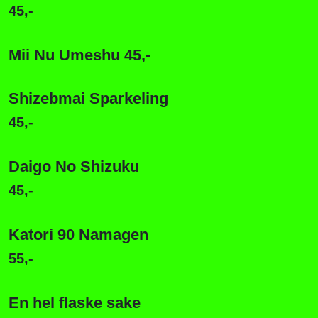
45,-
Mii Nu Umeshu 45
,-
Shizebmai Sparkeling
45,-
Daigo No Shizuku
45,-
Katori 90 Namagen
55,-
En hel flaske sake