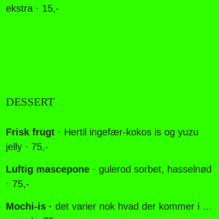
ekstra · 15,-
DESSERT
Frisk frugt
· Hertil ingefær-kokos is og yuzu
jelly · 75,-
Luftig mascepone
· gulerod sorbet, hasselnød
· 75,-
Mochi-is ·
det varier nok hvad der kommer i …