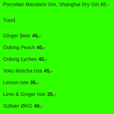
Porcelain Mandarin Gin, Shanghai Dry Gin 65,-
Vand
Ginger Beer
45,-
Oolong Peach
40,-
Oolong Lychee
40,-
Y
oko Matcha Iste
45,-
Lemon Iste
35,-
Lime & Ginger Iste
35,-
Solbær ØKO
40,-