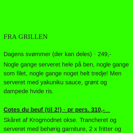
FRA GRILLEN
Dagens svømmer (der kan deles) · 249,-
Nogle gange serveret hele på ben, nogle gange
som filet, nogle gange noget helt tredje! Men
serveret med yakuniku sauce, grønt og
dampede hvide ris.
Cotes du beuf (til 2!) ·
pr pers. 310,-
Skåret af Krogmodnet okse. T
rancheret og
serveret med behørig garniture, 2 x fritter og