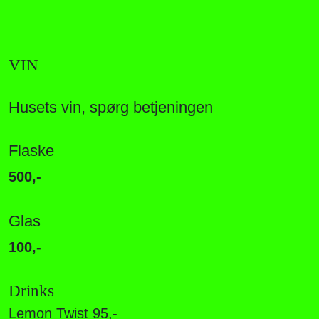
VIN
Husets vin, spørg betjeningen
Flaske
500,-
Glas
100,-
Drinks
Lemon Twist 95,-