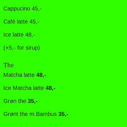
Cappucino 45,-
Café latte 45,-
Ice latte 48,-
(+5,- for sirup)
The
Matcha latte
48,-
Ice Matcha latte
48,-
Grøn the
35,-
Grønt the m.Bambus
35,-