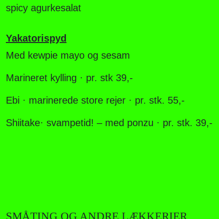
spicy agurkesalat
Yakatorispyd
Med kewpie mayo og sesam
Marineret kylling · pr. stk 39,-
Ebi
· marinerede store rejer · pr. stk. 55,-
Shiitake
· svampetid! – med ponzu
· pr. stk. 39,-
SMÅTING OG ANDRE LÆKKERIER