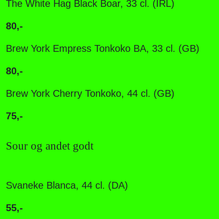
The White Hag Black Boar, 33 cl. (IRL)
80,-
B
rew York Empress Tonkoko BA, 33 cl. (GB)
80,-
B
rew York Cherry Tonkoko, 44 cl. (GB)
75,-
Sour og andet godt
Svaneke Blanca, 44 cl. (DA)
55,-