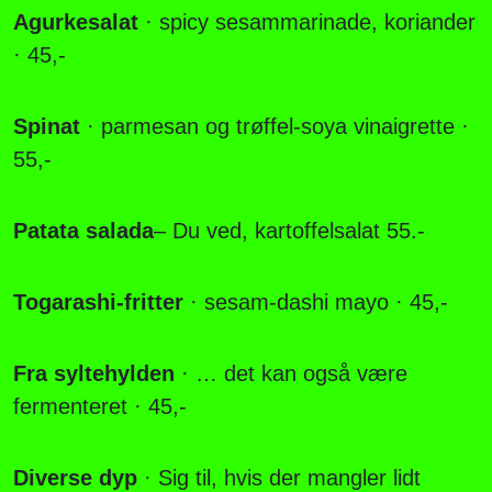
Agurkesalat
· spicy sesammarinade, koriander
· 45,-
Spinat
· parmesan og trøffel-soya vinaigrette ·
55,-
Patata salada
– Du ved, kartoffelsalat 55.-
Togarashi-fritter
· sesam-dashi mayo · 45,-
Fra syltehylden
· … det kan også være
fermenteret · 45,-
Diverse dyp
· Sig til, hvis der mangler lidt