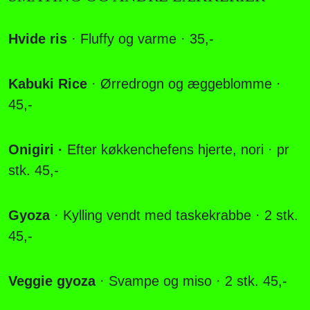
Hvide ris
· Fluffy og varme · 35,-
Kabuki Rice
· Ørredrogn og æggeblomme ·
45,-
Onigiri ·
Efter køkkenchefens hjerte, nori · pr
stk. 45,-
Gyoza
· Kylling vendt med taskekrabbe · 2 stk.
45,-
Veggie gyoza
· Svampe og miso · 2 stk. 45,-