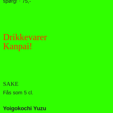
spørg! · 75,-
Drikkevarer
Kanpai!
SAKE
Fås som 5 cl.
Yoigokochi Yuzu