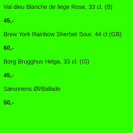
Val dieu Blanche de liege Rose, 33 cl. (B)
45,-
B
rew York Rainbow Sherbet Sour, 44 cl (GB)
60,-
B
org Brugghus Helga, 33 cl. (IS)
45,-
Sæsonens Øl/Ballade
50,-