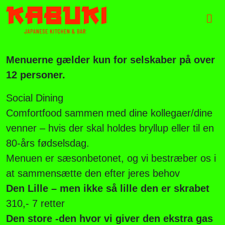
Skip to content
Skip to footer
Men
Menuerne gælder kun for selskaber på over
12 personer.
Social Dining
Comfortfood sammen med dine kollegaer/dine
venner – hvis der skal holdes bryllup eller til en
80-års fødselsdag.
Menuen er sæsonbetonet, og vi bestræber os i
at sammensætte den efter jeres behov
Den Lille – men ikke så lille den er skrabet
310,- 7 retter
Den store -den hvor vi giver den ekstra gas